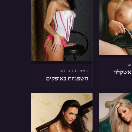
ום
אשקלון
חשפניות בדרום
חשפניות באופקים