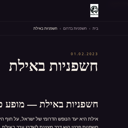
דלג לתוכן
בית
›
חשפניות בדרום
›
חשפניות באילת
01.02.2023
חשפניות באילת
חשפניות באילת — מופע פ
אילת היא יעד הנופש הדרומי של ישראל, על חוף הי
חשפנות פרטי הוא דרך מצוינת לשדרג ערב באילת. Strip10 מביאה חשפניות מקצועיות לכל אילת, עד הדלת, למסיבת רווקים, יום הולדת או ערב גברים.