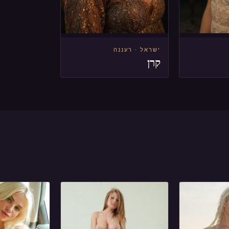
ישראל · רעננה
קרן