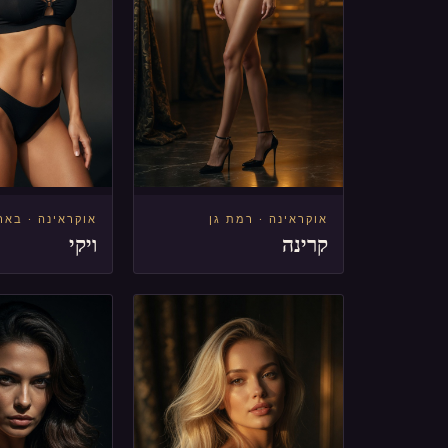
אוקראינה · רמת גן
אוקראינה · באר
קרינה
ויקי