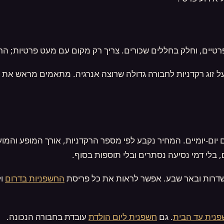
רטיים, וחלק בחללים שכורים. צריך רק מקום עם מעט פרטיות; הר
 זוג רקדניות לחבורה גדולה שרוצה אנרגיה. מתאמים מראש את ה
יום-יומיים. המחיר נקבע לפי מספר הרקדניות, אורך המופע והמועד
בלי דמי נסיעה נסתרים ובלי תוספות בסוף.
 שדרות ובאר שבע. אפשר לראות את כל פריסת
החשפניות בדרום
ול
נית עד הבית
. גם
חשפנית ליום הולדת
עובדת בחבורה הנכונה.