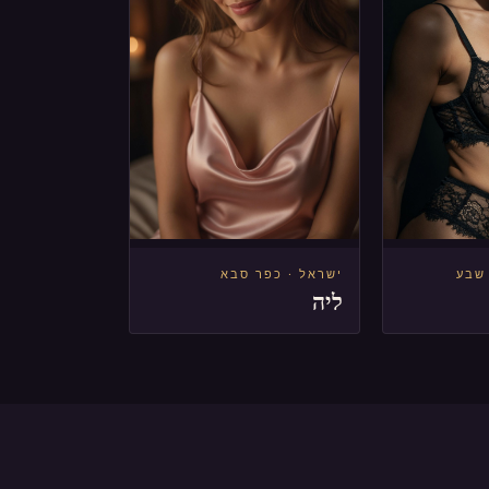
 שבע
ישראל · כפר סבא
ליה