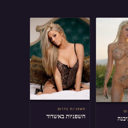
חשפניות בדרום
ום
חשפניות באשדוד
בנה