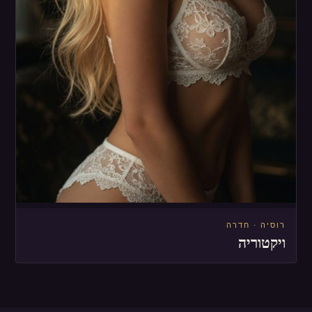
רוסיה · חדרה
ויקטוריה