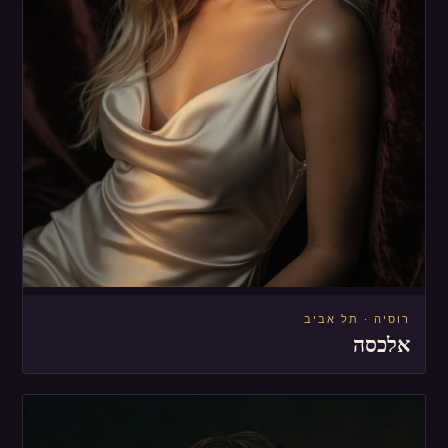
רוסיה · תל אביב
אלכסה