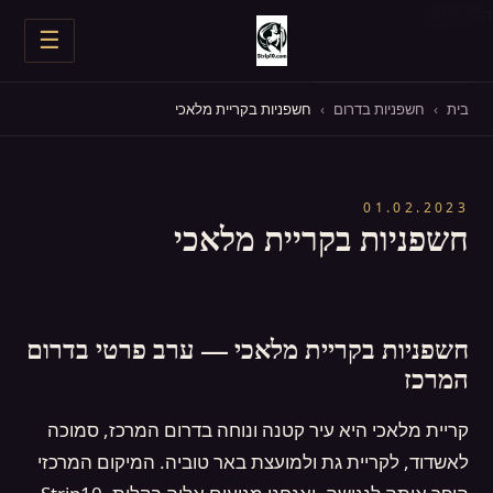
דלג לתוכן
☰
חשפניות בצפון
בית
›
חשפניות בדרום
›
חשפניות בקריית מלאכי
חשפניות במרכז
01.02.2023
חשפניות בדרום
חשפניות בקריית מלאכי
כל החשפניות
מסיבת רווקים
חשפניות בקריית מלאכי — ערב פרטי בדרום
המרכז
יום הולדת
קריית מלאכי היא עיר קטנה ונוחה בדרום המרכז, סמוכה
עד הבית
לאשדוד, לקריית גת ולמועצת באר טוביה. המיקום המרכזי