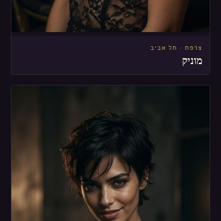
צרפת · תל אביב
מוניק