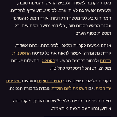
בזכות הקרבה לאשדוד ולכביש הראשי הזמינות טובה,
ולעיתים אפשר גם לאותו ערב; לסופי שבוע עדיף להקדים.
המחיר נקבע לפי מספר הרקדניות, אורך המופע והמועד,
ונסגר מראש כסכום סופי, בלי דמי נסיעה מפתיעים ובלי
תוספות בסוף הערב.
אנחנו מגיעים לקריית מלאכי ולסביבתה, ובהם אשדוד,
קריית גת וגדרה. אפשר לראות את כל פריסת
החשפניות
בדרום
ולבחור רקדנית מראש מ
הקטלוג
. התשלום ישירות
מול הצוות, והכל דיסקרטי לחלוטין.
בקריית מלאכי נפוצים ערבי
מסיבת רווקים
והופעות
חשפנית
עד הבית
. גם
חשפנית ליום הולדת
עובדת בחבורה הנכונה.
רוצים חשפנית בקריית מלאכי? שלחו תאריך, מיקום וסוג
אירוע, ונחזור עם הצעה מותאמת.