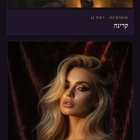
אוקראינה · רמת גן
קרינה