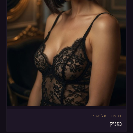
צרפת · תל אביב
מוניק