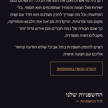
רקדנית מראש ולתאם את המראה הכללי; התשלום נסגר
ישירות מול הצוות והמחיר שמסכמים הוא הסופי, בלי
הפתעות; וכל מה שצריך להכין מצדכם הוא חדר עם קצת
מקום פנוי ופרטיות. הרקדנית מביאה את הלבוש והמוזיקה,
כך שגם חבורה של כמה חברים וגם אירוע גדול יותר
מקבלים חוויה מסודרת.
רוצים להזמין חשפנית בתל אביב? שלחו הודעה ונחזור
אליכם עם הצעה אישית.
הזמינו עכשיו בוואטסאפ
החשפניות שלנו
לכל החשפניות ←