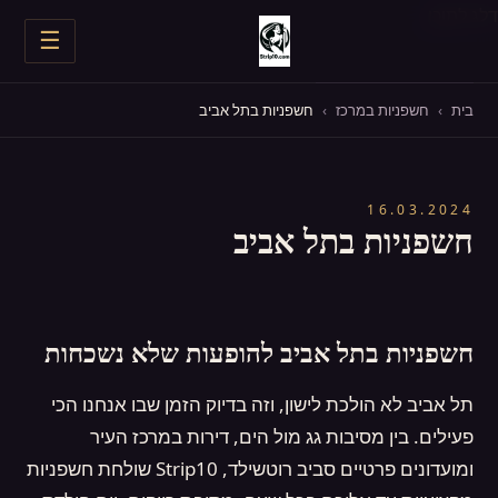
דלג לתוכן
☰
חשפניות בצפון
בית
›
חשפניות במרכז
›
חשפניות בתל אביב
חשפניות במרכז
16.03.2024
חשפניות בדרום
חשפניות בתל אביב
כל החשפניות
מסיבת רווקים
חשפניות בתל אביב להופעות שלא נשכחות
יום הולדת
תל אביב לא הולכת לישון, וזה בדיוק הזמן שבו אנחנו הכי
פעילים. בין מסיבות גג מול הים, דירות במרכז העיר
עד הבית
ומועדונים פרטיים סביב רוטשילד, Strip10 שולחת חשפניות