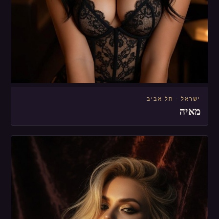
ישראל · תל אביב
מאיה