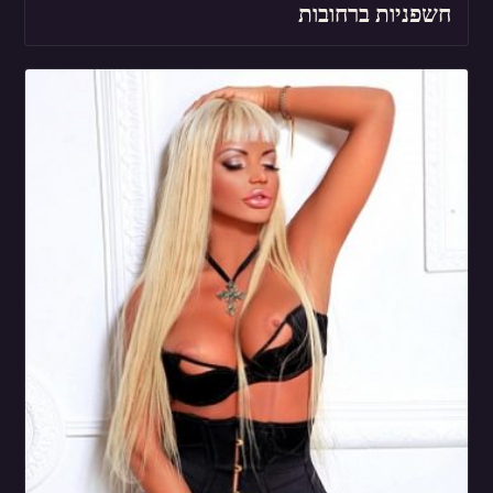
חשפניות ברחובות