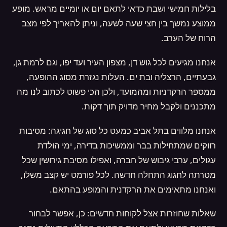
בלילות חמישי ושבת כדאי לתאם יום או יומיים מראש. מופע
ממוצע נמשך בין חצי שעה לשעה, וניתן להאריך לפי מצב
הרוח של הערב.
אנחנו מגיעים לכל גוש דן, מצפון העיר ועד יפו, וגם לרמת גן,
גבעתיים, הרצליה ובת ים. העלות נגזרת מסוג ההופעה,
ממספר הרקדניות ומהמועד, ולכן הכי פשוט לכתוב לנו מה
מתכננים ולקבל מחיר מדויק תוך דקות.
אנחנו מלווים בתל אביב כמעט כל סוג של חגיגה: מסיבות
רווקים שמתחילות בבר וממשיכות בדירה, ימי הולדת
עגולים, ערבי גיבוש של חברה, ואפילו מסיבת גירושין שכל
מטרתה לחגוג התחלה חדשה. לכל פורמט יש קצב משלו,
ואנחנו מתאימים את הרקדנית והמופע בהתאם.
שאלות שחוזרות אצל לקוחות חדשים: כן, אפשר לבחור