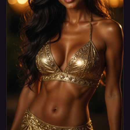
מסיבת גירושין
איך מזמינים