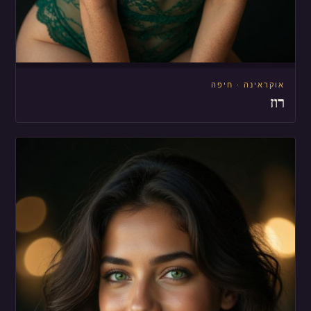
אוקראינה · חיפה
רוז