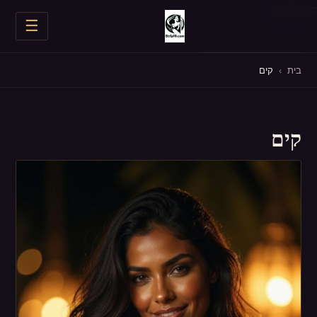
דלג לתוכן
☰
חשפניות בצפון
בית
›
קים
חשפניות במרכז
קים
חשפניות בדרום
כל החשפניות
מסיבת רווקים
יום הולדת
עד הבית