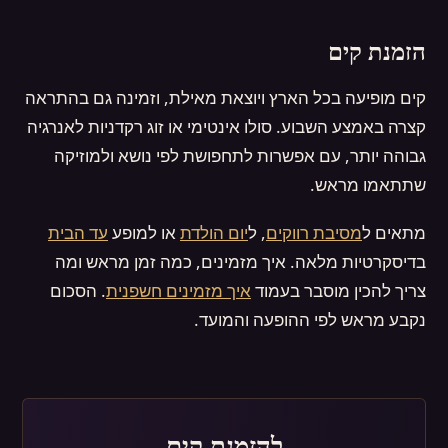
הזמנת קים
קים מופיעה בכל הארץ ויוצאת מאילת, וזמינה גם בהתראה
קצרה באמצע השבוע. סולו אינטימי או זוג רקדניות לאנרגיה
גבוהה יותר, עם אפשרות לתחפושת לפי נושא ולמוזיקה
שתתאמו מראש.
מתאים ל
מסיבת רווקים
, ל
יום הולדת
או למופע
עד הבית
בדיסקרטיות מלאה. איך מזמינים, כמה זמן מראש ומה
צריך להכין מוסבר בעמוד
איך מזמינים חשפנית
. הסכום
נקבע מראש לפי ההופעה והמועד.
להזמנת קים