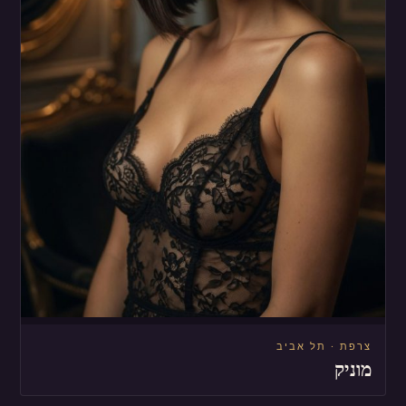
צרפת · תל אביב
מוניק