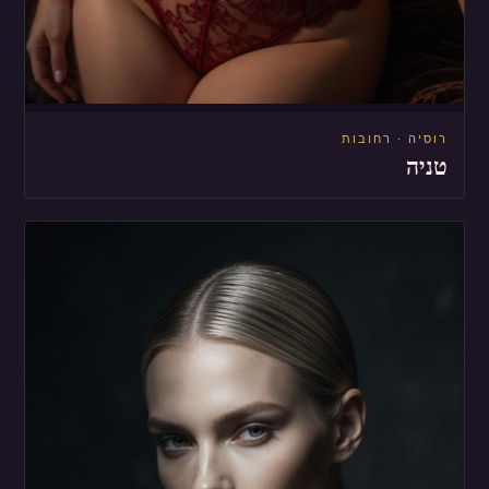
רוסיה · רחובות
טניה