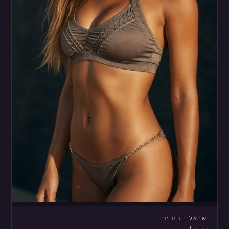
ישראל · בת ים