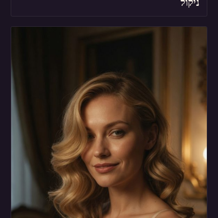
ניקול