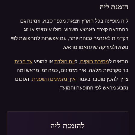
הזמנת ליה
ליה מופיעה בכל הארץ ויוצאת מכפר סבא, וזמינה גם
בהתראה קצרה באמצע השבוע. סולו אינטימי או זוג
רקדניות לאנרגיה גבוהה יותר, עם אפשרות לתחפושת לפי
נושא ולמוזיקה שתתאמו מראש.
מתאים ל
מסיבת רווקים
, ל
יום הולדת
או למופע
עד הבית
בדיסקרטיות מלאה. איך מזמינים, כמה זמן מראש ומה
צריך להכין מוסבר בעמוד
איך מזמינים חשפנית
. הסכום
נקבע מראש לפי ההופעה והמועד.
להזמנת ליה