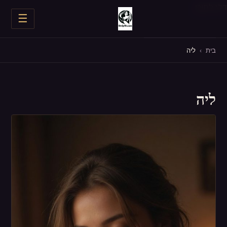
דלג לתוכן
☰
חשפניות בצפון
בית
›
ליה
חשפניות במרכז
ליה
חשפניות בדרום
כל החשפניות
מסיבת רווקים
יום הולדת
עד הבית