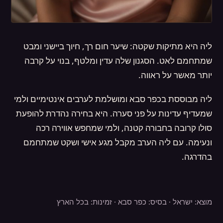
ליה היא מתיקות שקטה: שיער חום רך, חיוך ביישני ומבט
שמתחמם לאט. הסגנון שלה עדין ומלטף, בנוי על קרבה
יותר מאשר על ראווה.
ליה מבוססת בכפר סבא ומושלמת לערבים אינטימיים ולמי
שמעדיף עדינות על פני סערה. היא בחירה נהדרת להופעת
סולו קרובה בחבורה קטנה, ולמי שמחפש אווירה רכה
ונעימה. עם ליה הערב מקבל מגע אישי ושקט שמתחמם
בהדרגה.
מוצא: ישראל · בסיס: כפר סבא · זמינות: בכל הארץ