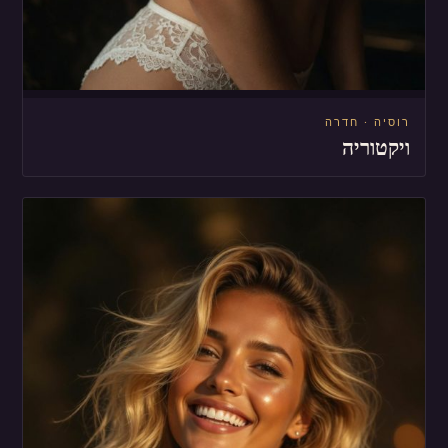
רוסיה · חדרה
ויקטוריה