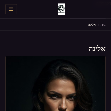
דלג לתוכן
☰
חשפניות בצפון
בית
›
אלינה
חשפניות במרכז
אלינה
חשפניות בדרום
כל החשפניות
מסיבת רווקים
יום הולדת
עד הבית