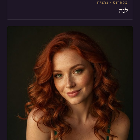
בלארוס · נתניה
לנה