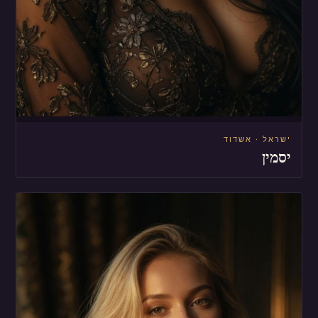
ישראל · אשדוד
יסמין