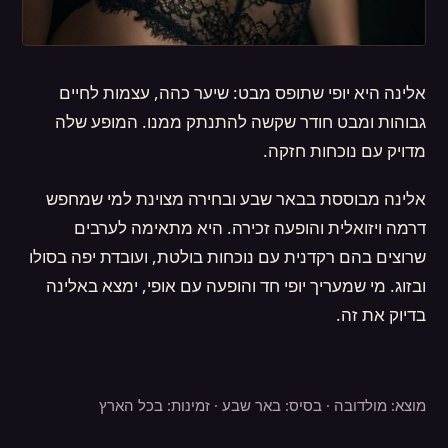
אלינה היא יופי שתופס מבט: שיער כהה, עצמות לחיים
גבוהות ומבט חודר שקשה להתנתק ממנו. המופע שלה
מדויק עם נוכחות חזקה.
אלינה מבוססת בבאר שבע ובחירה מצוינת למי שמחפש
דרמה ויזואלית והופעה זכירה. היא מתאימה לערבים
שרוצים בהם רקדנית עם נוכחות בולטת, ועובדת יפה בסולו
ובזוג. מי שמעריך יופי חד והופעה עם אופי, ימצא באלינה
בדיוק את זה.
מוצא: מולדובה · בסיס: באר שבע · זמינות: בכל הארץ